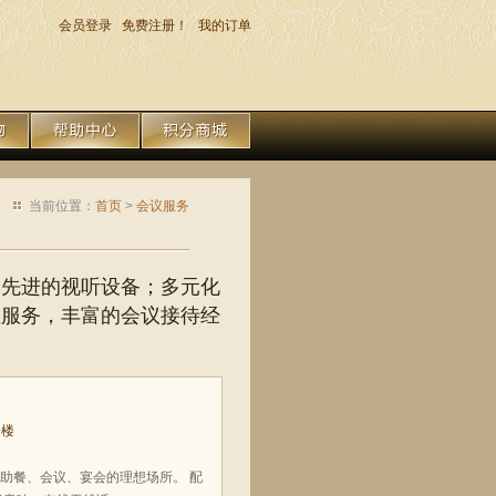
会员登录
免费注册！
我的订单
当前位置：
首页
>
会议服务
及先进的视听设备；多元化
业服务，丰富的会议接待经
一楼
自助餐、会议、宴会的理想场所。 配