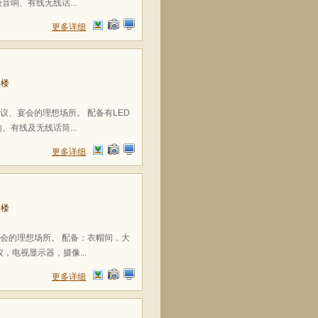
响、有线无线话...
更多详细
二楼
议、宴会的理想场所。 配备有LED
有线及无线话筒...
更多详细
四楼
酒会的理想场所。 配备：衣帽间，大
，电视显示器，摄像...
更多详细