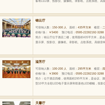
备有LED屏、投影仪、摄像机、录影机、点歌系统、高级音
锦云厅
可容纳人数：
150-300 人
面积：
435平方米
楼层：
价格/ 场：
￥5400
预订电话：
0595-22282192-3288
简介：锦云厅位于酒店二楼，使用面积435平方米，是会
显示屏、投影仪、摄像机、录影机、点歌系统、高级音响、
溢芳厅
可容纳人数：
100-200 人
面积：
295平方米
楼层：
价格/ 场：
￥3900
预订电话：
0595-22282192-3288
简介：位于酒店四楼，使用面积295平方米，是会议、
型10平方全彩LED电子显示屏和双基色LED横幅，投影仪
天馨厅