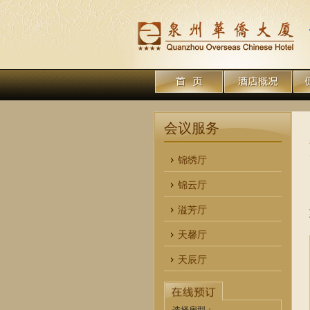
会议服务
锦绣厅
锦云厅
溢芳厅
天馨厅
天辰厅