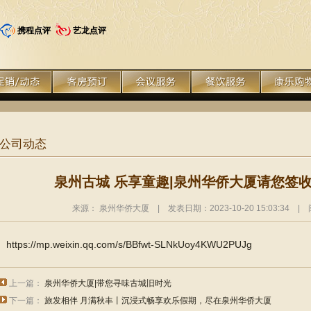
携程点评
艺龙点评
公司动态
泉州古城 乐享童趣|泉州华侨大厦请您签收
来源： 泉州华侨大厦 | 发表日期：2023-10-20 15:03:34 |
https://mp.weixin.qq.com/s/BBfwt-SLNkUoy4KWU2PUJg
上一篇：
泉州华侨大厦|带您寻味古城旧时光
下一篇：
旅发相伴 月满秋丰丨沉浸式畅享欢乐假期，尽在泉州华侨大厦