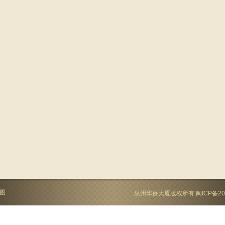
图
泉州华侨大厦版权所有
闽ICP备20