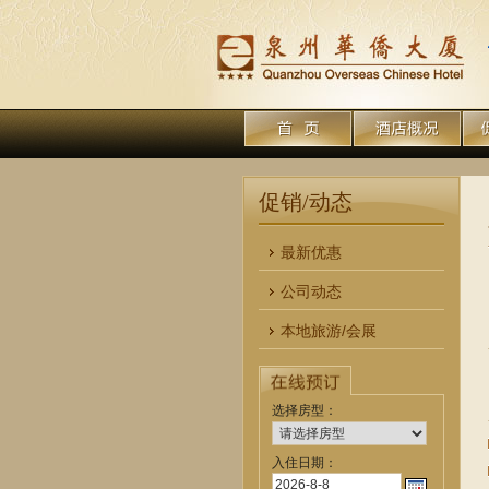
促销/动态
最新优惠
公司动态
本地旅游/会展
选择房型：
入住日期：