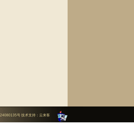
24080135号
技术支持：
云来客