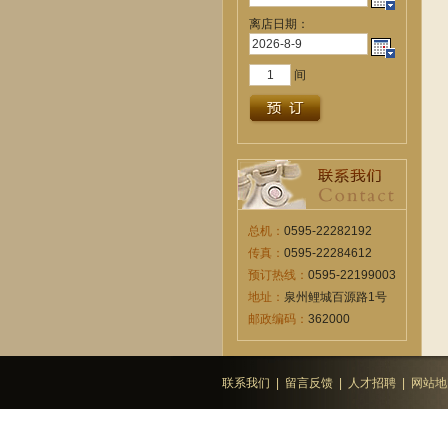
离店日期：
间
总机：
0595-22282192
传真：
0595-22284612
预订热线：
0595-22199003
地址：
泉州鲤城百源路1号
邮政编码：
362000
联系我们
|
留言反馈
|
人才招聘
|
网站地