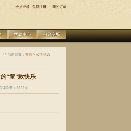
会员登录
免费注册！
我的订单
当前位置：
首页
>
公司动态
的“童”款快乐
 阅读次数：2525次