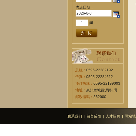
离店日期：
间
总机：
0595-22282192
传真：
0595-22284612
预订热线：
0595-22199003
地址：
泉州鲤城百源路1号
邮政编码：
362000
联系我们
|
留言反馈
|
人才招聘
|
网站地