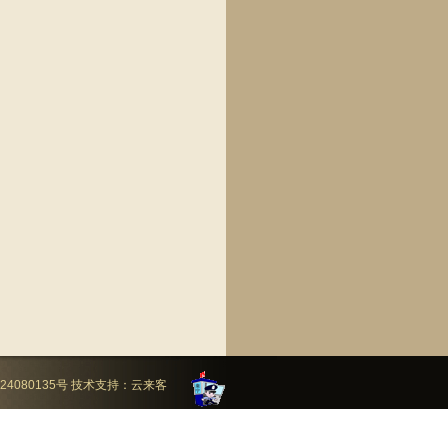
24080135号
技术支持：
云来客