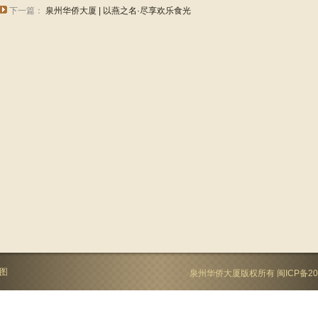
下一篇：
泉州华侨大厦 | 以燕之名·尽享欢乐食光
图
泉州华侨大厦版权所有
闽ICP备20