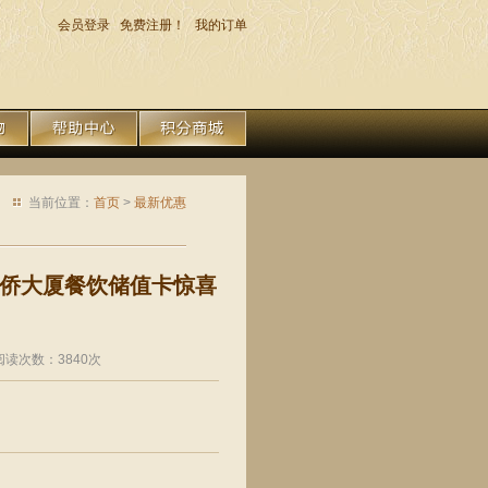
会员登录
免费注册！
我的订单
当前位置：
首页
>
最新优惠
州华侨大厦餐饮储值卡惊喜
 阅读次数：3840次