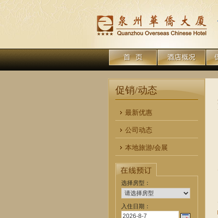
促销/动态
最新优惠
公司动态
本地旅游/会展
选择房型：
入住日期：