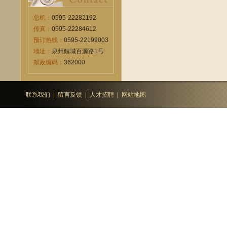
总机：
0595-22282192
传真：
0595-22284612
预订热线：
0595-22199003
地址：
泉州鲤城百源路1号
邮政编码：
362000
联系我们
|
留言反馈
|
人才招聘
|
网站地图