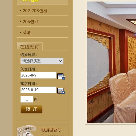
202-206包厢
205包厢
菜肴
选择房型：
入住日期：
离店日期：
间