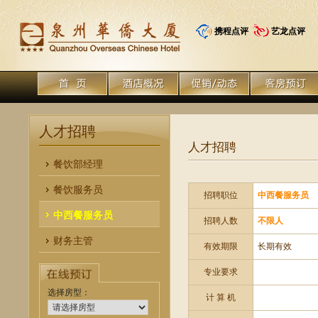
携程点评
艺龙点评
人才招聘
人才招聘
餐饮部经理
餐饮服务员
招聘职位
中西餐服务员
中西餐服务员
招聘人数
不限人
财务主管
有效期限
长期有效
专业要求
选择房型：
计 算 机