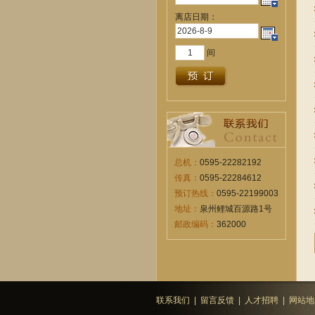
离店日期：
间
总机：
0595-22282192
传真：
0595-22284612
预订热线：
0595-22199003
地址：
泉州鲤城百源路1号
邮政编码：
362000
联系我们
|
留言反馈
|
人才招聘
|
网站地