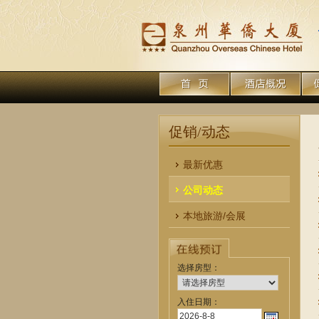
促销/动态
最新优惠
公司动态
本地旅游/会展
选择房型：
入住日期：